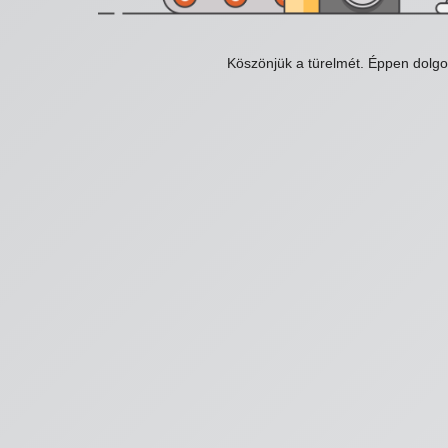
Köszönjük a türelmét. Éppen dolg