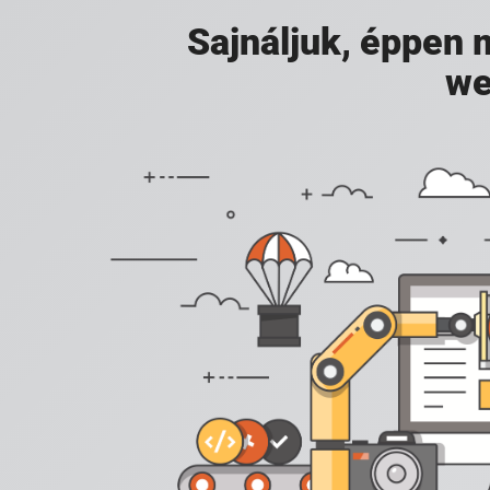
Sajnáljuk, éppen
we