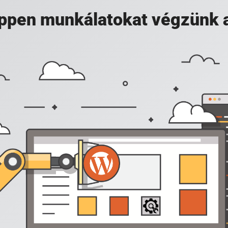
 éppen munkálatokat végzünk 