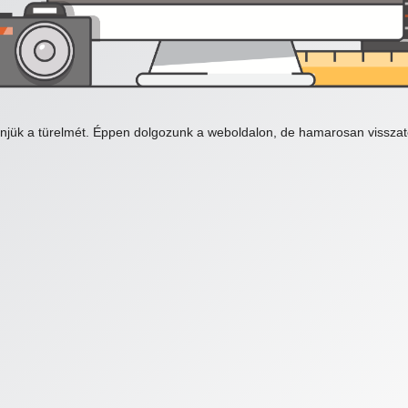
njük a türelmét. Éppen dolgozunk a weboldalon, de hamarosan visszat