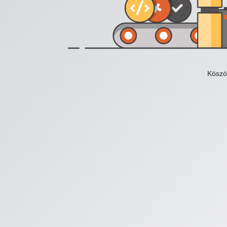
Köszö