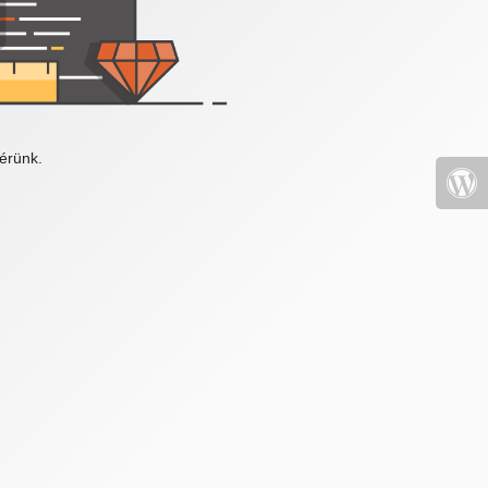
érünk.