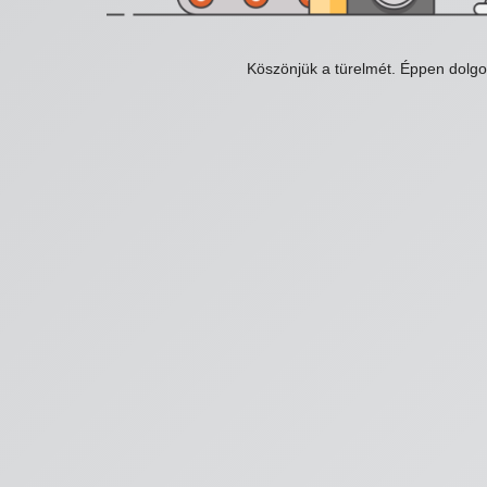
Köszönjük a türelmét. Éppen dolg