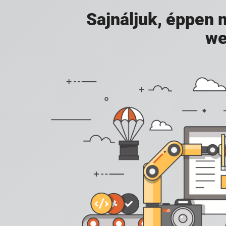
Sajnáljuk, éppen
we