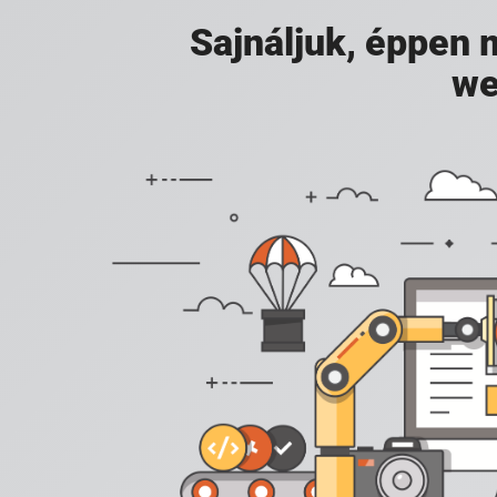
Sajnáljuk, éppen
we