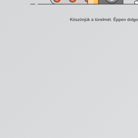
Köszönjük a türelmét. Éppen dolg