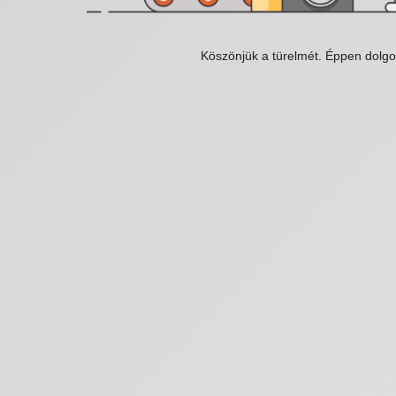
Köszönjük a türelmét. Éppen dolg