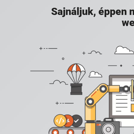
Sajnáljuk, éppen
we