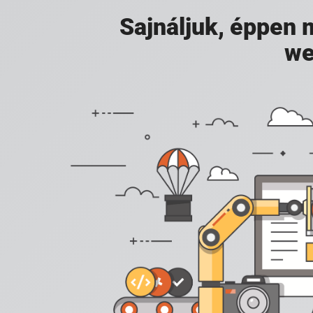
Sajnáljuk, éppen
we