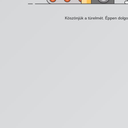
Köszönjük a türelmét. Éppen dolg