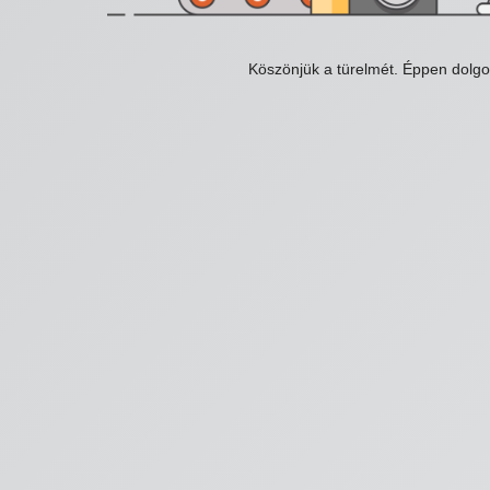
Köszönjük a türelmét. Éppen dolg