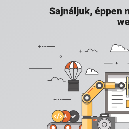
Sajnáljuk, éppen
we