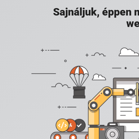
Sajnáljuk, éppen
we