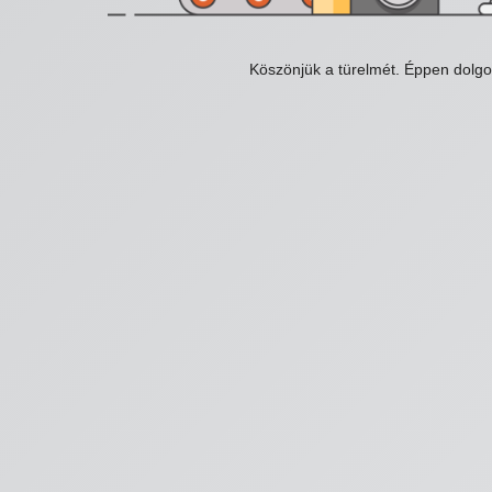
Köszönjük a türelmét. Éppen dolg