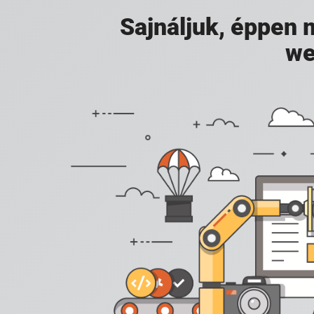
Sajnáljuk, éppen
we