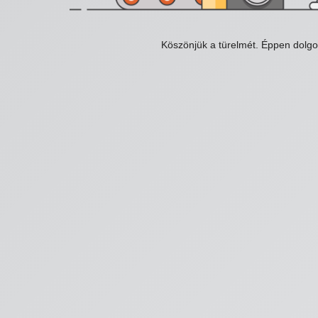
Köszönjük a türelmét. Éppen dolg