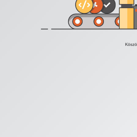
Köszö