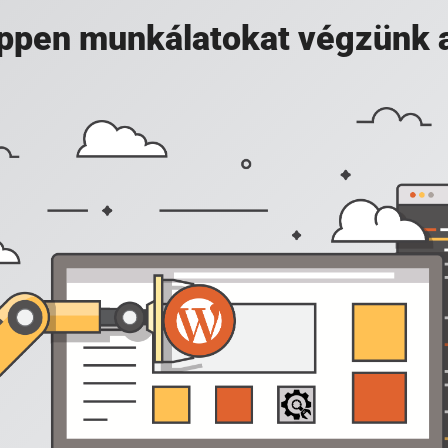
 éppen munkálatokat végzünk 