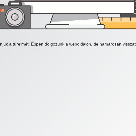
njük a türelmét. Éppen dolgozunk a weboldalon, de hamarosan visszat