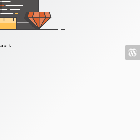
érünk.