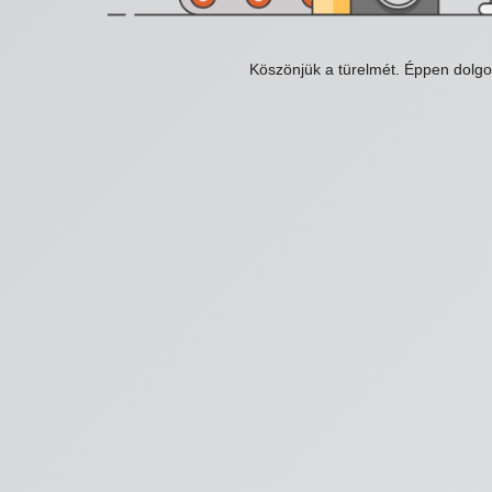
Köszönjük a türelmét. Éppen dolg