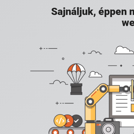
Sajnáljuk, éppen
we