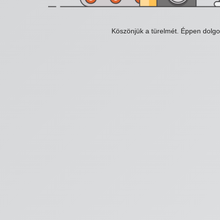
Köszönjük a türelmét. Éppen dolg