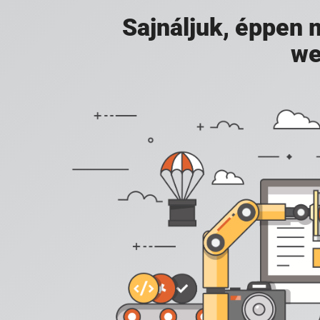
Sajnáljuk, éppen
we