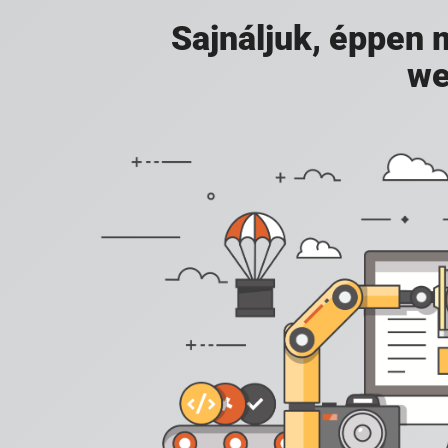
Sajnáljuk, éppen
we