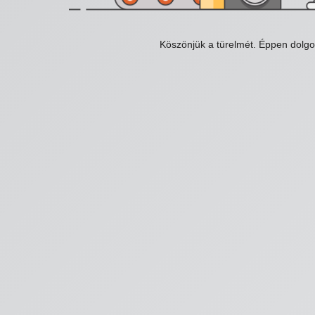
Köszönjük a türelmét. Éppen dolg