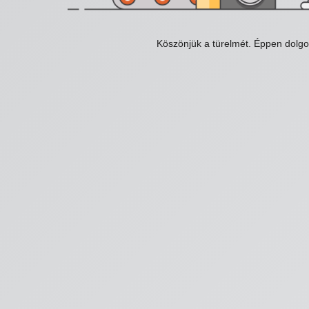
Köszönjük a türelmét. Éppen dolg