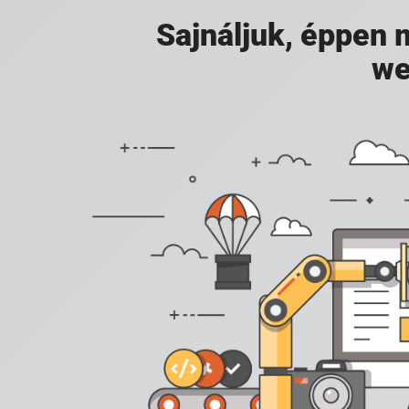
Sajnáljuk, éppen
we