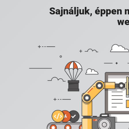
Sajnáljuk, éppen
we