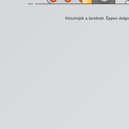
Köszönjük a türelmét. Éppen dolg