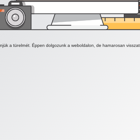
njük a türelmét. Éppen dolgozunk a weboldalon, de hamarosan visszat