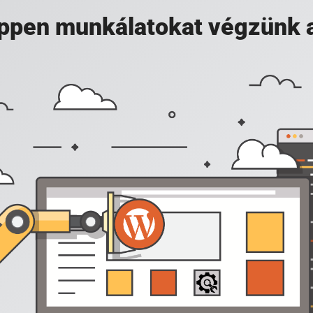
 éppen munkálatokat végzünk 