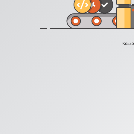
Köszö