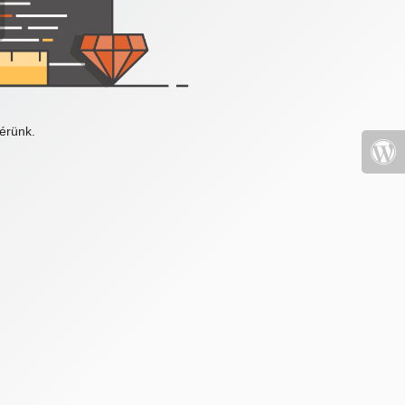
érünk.