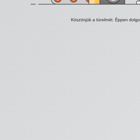
Köszönjük a türelmét. Éppen dolg