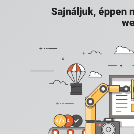
Sajnáljuk, éppen
we