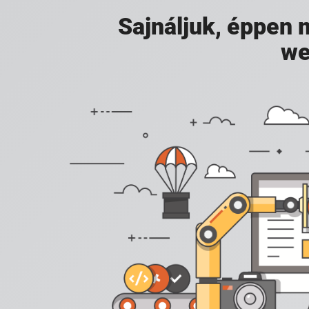
Sajnáljuk, éppen
we