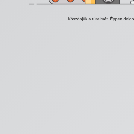
Köszönjük a türelmét. Éppen dolg