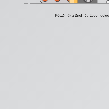
Köszönjük a türelmét. Éppen dolg