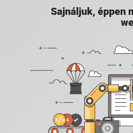
Sajnáljuk, éppen
we