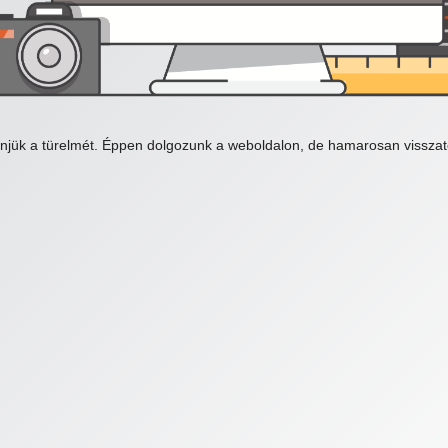
njük a türelmét. Éppen dolgozunk a weboldalon, de hamarosan visszat