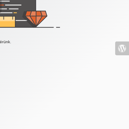
érünk.