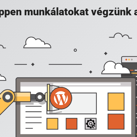
 éppen munkálatokat végzünk 