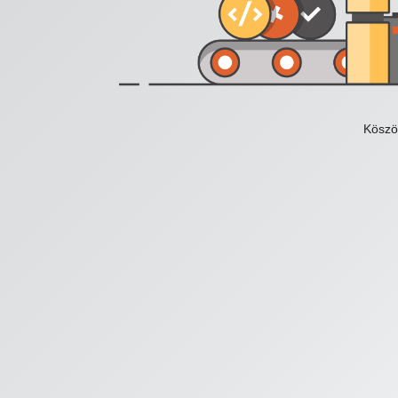
Köszö