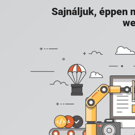
Sajnáljuk, éppen
we