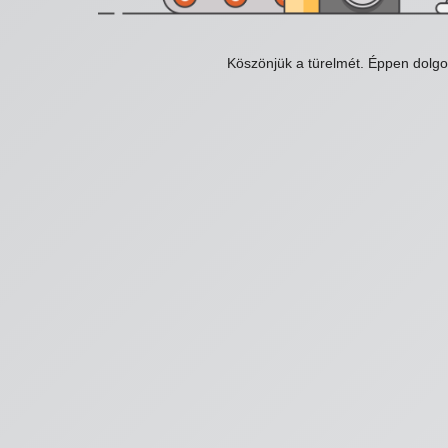
Köszönjük a türelmét. Éppen dolg