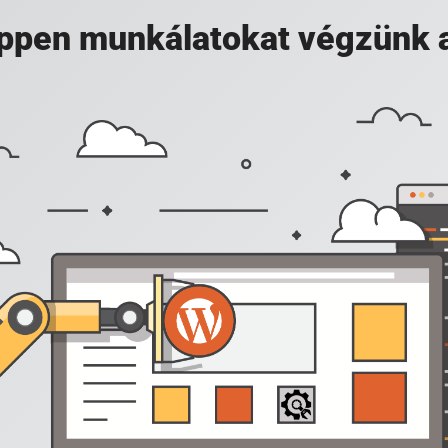
 éppen munkálatokat végzünk 