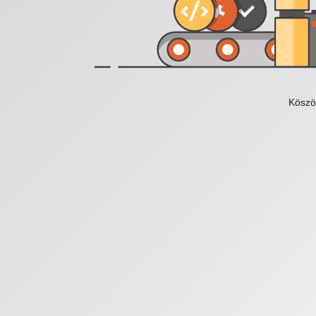
Köszö