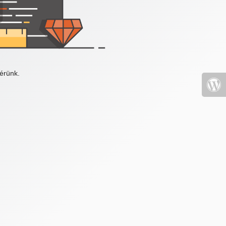
érünk.