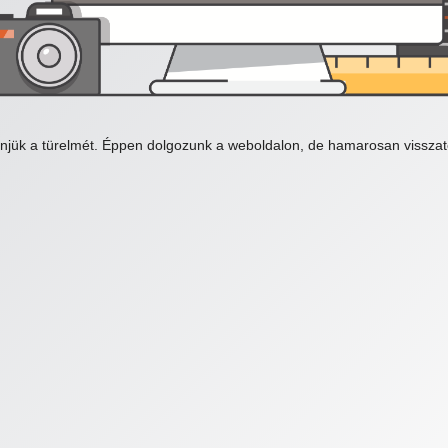
njük a türelmét. Éppen dolgozunk a weboldalon, de hamarosan visszat