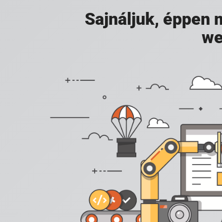
Sajnáljuk, éppen
we