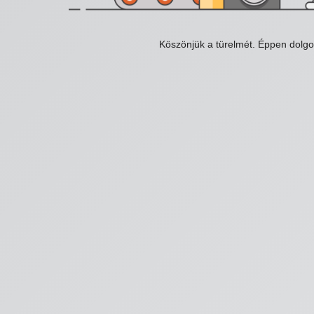
Köszönjük a türelmét. Éppen dolg