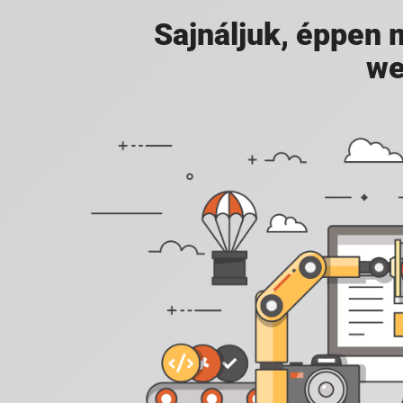
Sajnáljuk, éppen
we