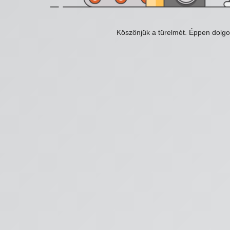
Köszönjük a türelmét. Éppen dolg