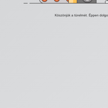
Köszönjük a türelmét. Éppen dolg