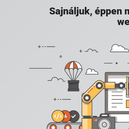
Sajnáljuk, éppen
we