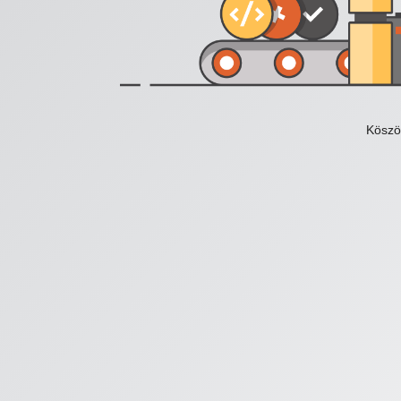
Köszö