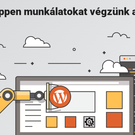
 éppen munkálatokat végzünk 