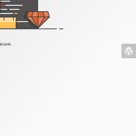
érünk.