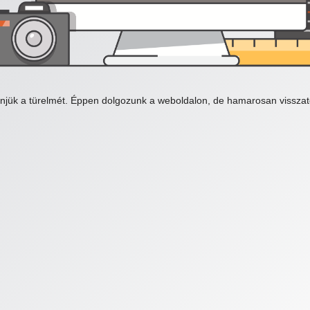
njük a türelmét. Éppen dolgozunk a weboldalon, de hamarosan visszat