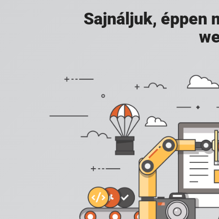
Sajnáljuk, éppen
we