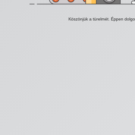
Köszönjük a türelmét. Éppen dolg