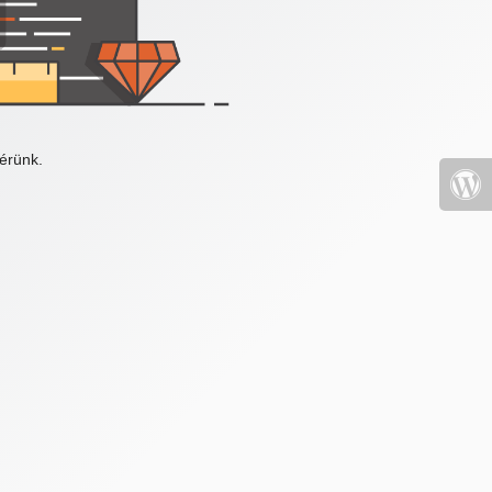
érünk.