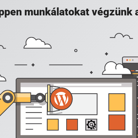
 éppen munkálatokat végzünk 