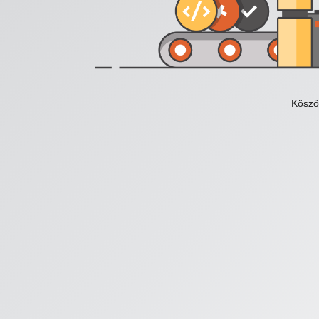
Köszö