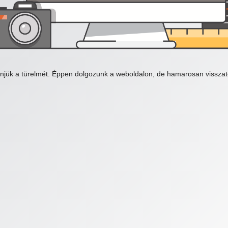
njük a türelmét. Éppen dolgozunk a weboldalon, de hamarosan visszat