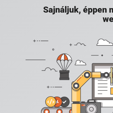
Sajnáljuk, éppen
we