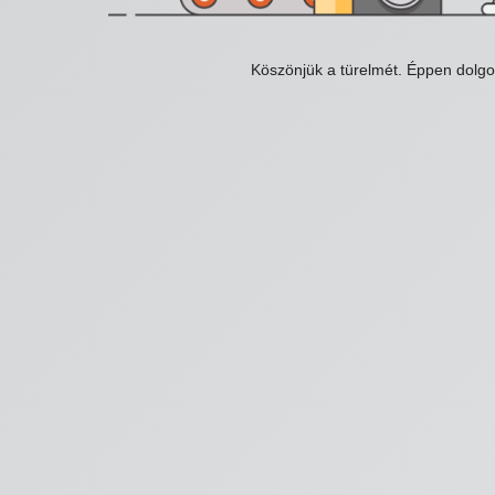
Köszönjük a türelmét. Éppen dolg