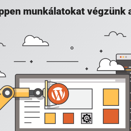
 éppen munkálatokat végzünk 