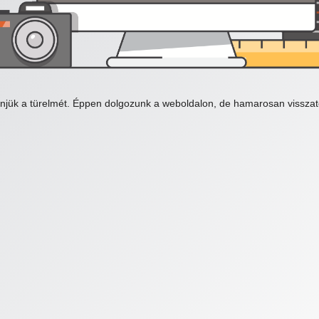
njük a türelmét. Éppen dolgozunk a weboldalon, de hamarosan visszat