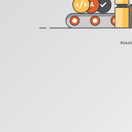
Köszö