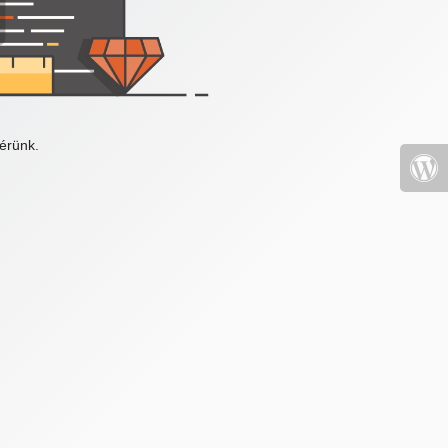
érünk.