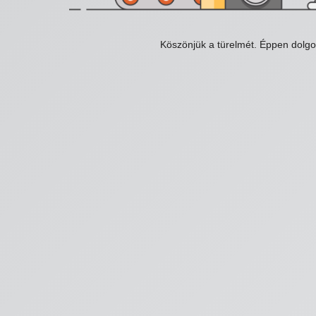
Köszönjük a türelmét. Éppen dolg