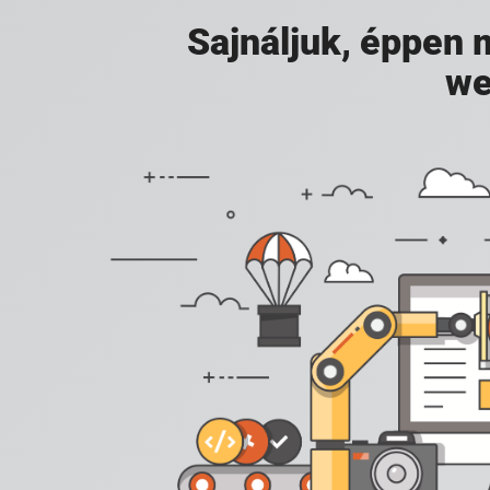
Sajnáljuk, éppen
we