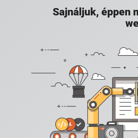
Sajnáljuk, éppen
we