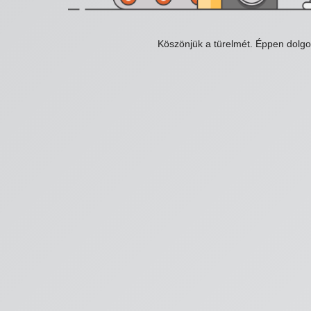
Köszönjük a türelmét. Éppen dolg