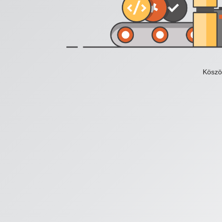
Köszö