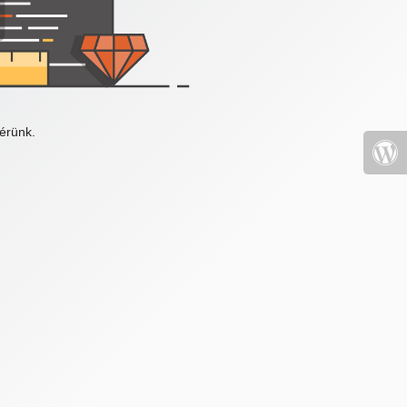
érünk.