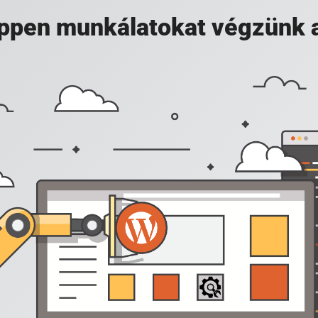
 éppen munkálatokat végzünk 