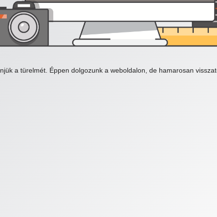
njük a türelmét. Éppen dolgozunk a weboldalon, de hamarosan visszat