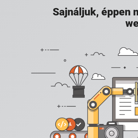
Sajnáljuk, éppen
we