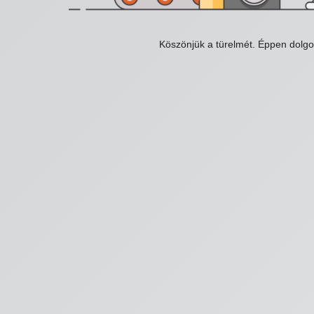
Köszönjük a türelmét. Éppen dolg