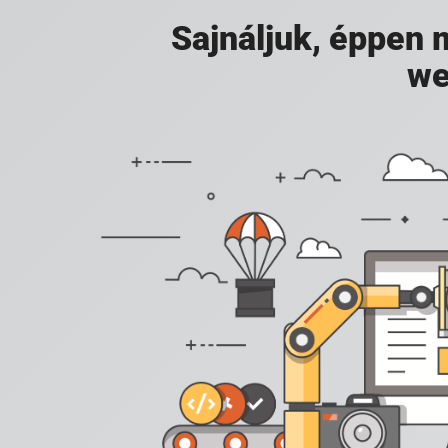
Sajnáljuk, éppen
we