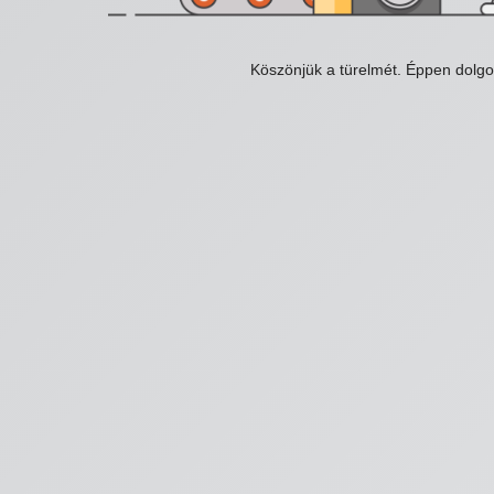
Köszönjük a türelmét. Éppen dolg