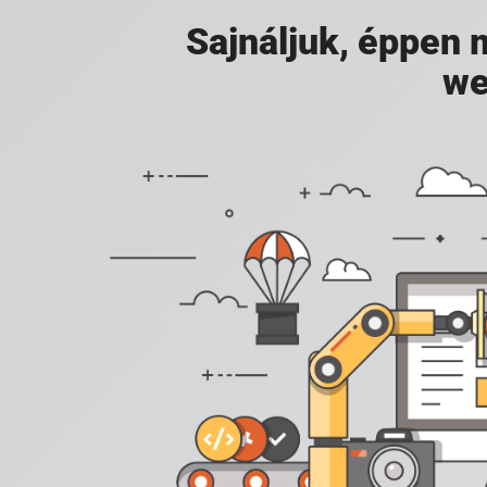
Sajnáljuk, éppen
we