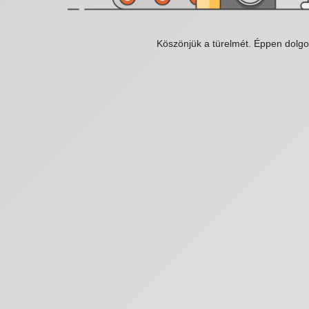
Köszönjük a türelmét. Éppen dolg