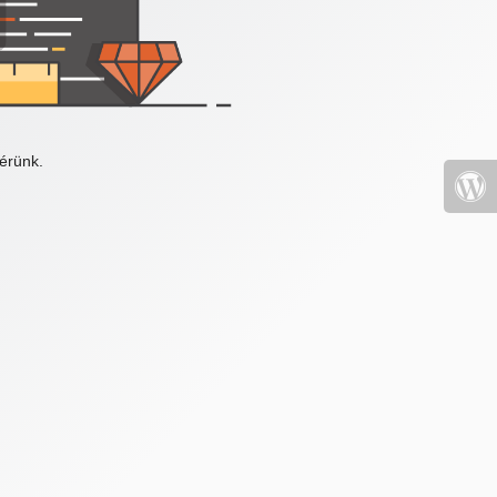
érünk.