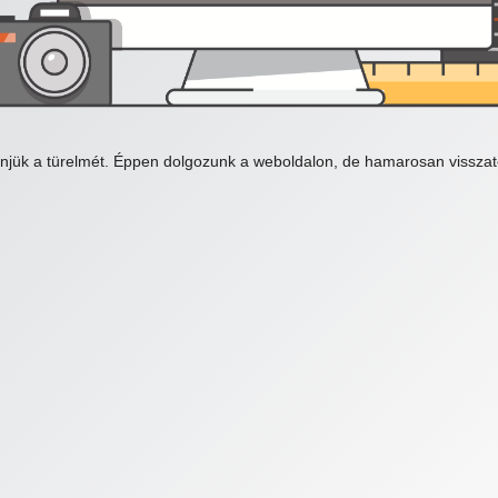
njük a türelmét. Éppen dolgozunk a weboldalon, de hamarosan visszat