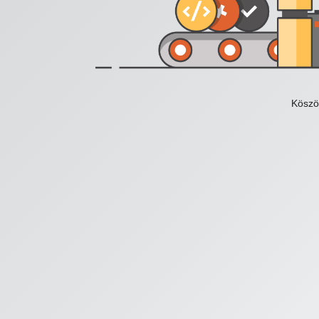
Köszö