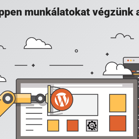
 éppen munkálatokat végzünk 