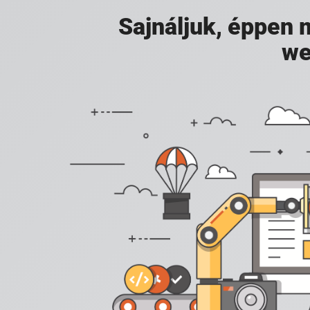
Sajnáljuk, éppen
we