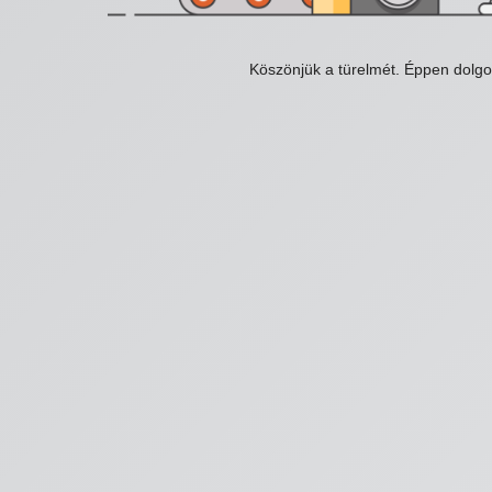
Köszönjük a türelmét. Éppen dolg