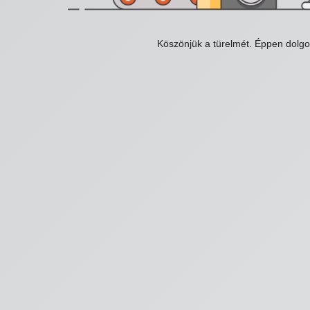
Köszönjük a türelmét. Éppen dolg