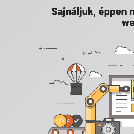
Sajnáljuk, éppen
we