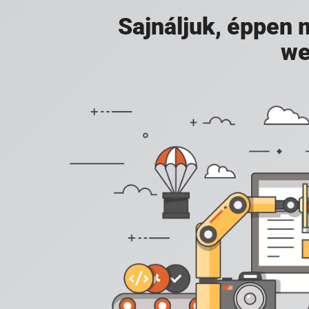
Sajnáljuk, éppen
we