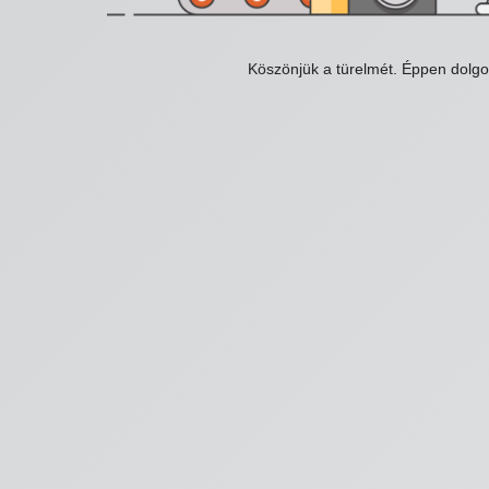
Köszönjük a türelmét. Éppen dolg