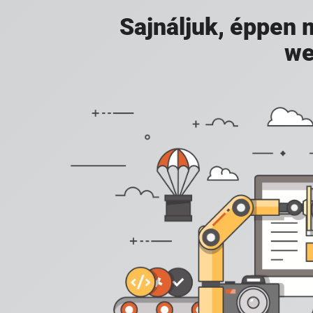
Sajnáljuk, éppen
we