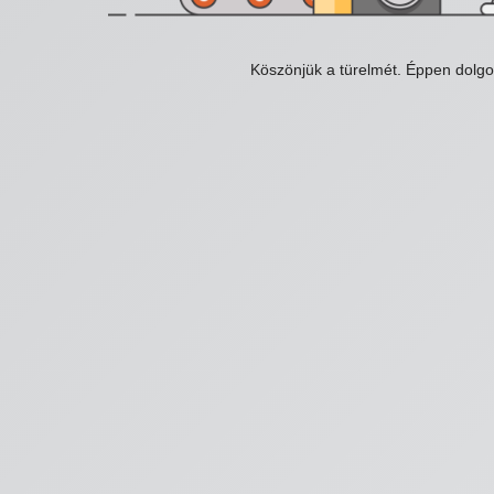
Köszönjük a türelmét. Éppen dolg