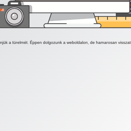
njük a türelmét. Éppen dolgozunk a weboldalon, de hamarosan visszat