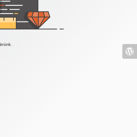
érünk.