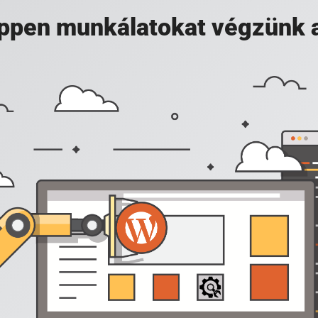
 éppen munkálatokat végzünk 