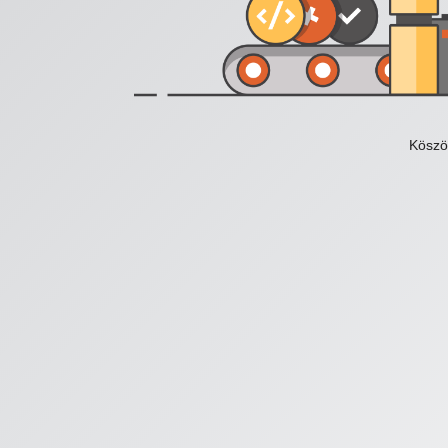
Köszö