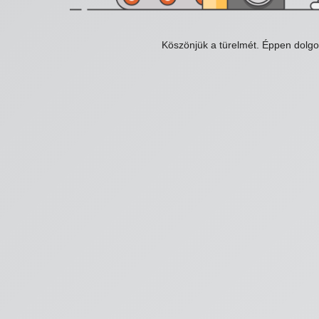
Köszönjük a türelmét. Éppen dolg