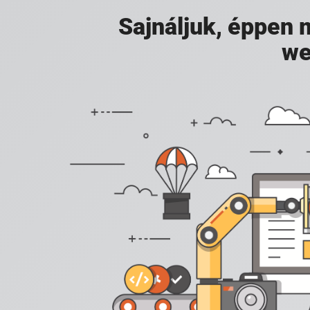
Sajnáljuk, éppen
we