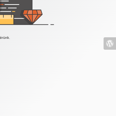
érünk.