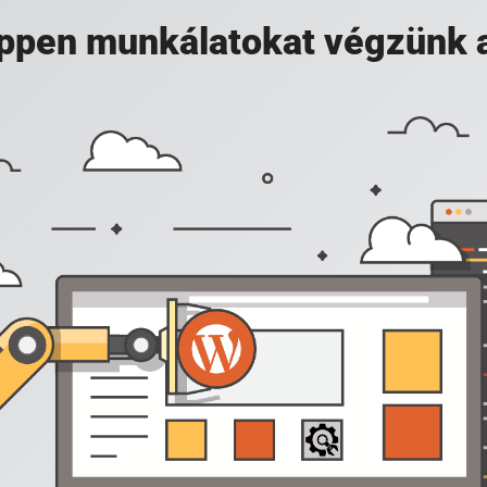
 éppen munkálatokat végzünk 