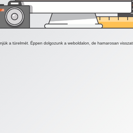
njük a türelmét. Éppen dolgozunk a weboldalon, de hamarosan visszat