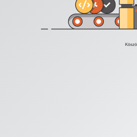
Köszö