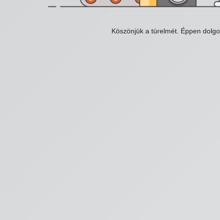
Köszönjük a türelmét. Éppen dolg