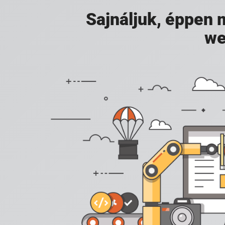
Sajnáljuk, éppen
we