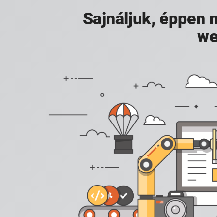
Sajnáljuk, éppen
we