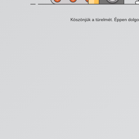
Köszönjük a türelmét. Éppen dolg