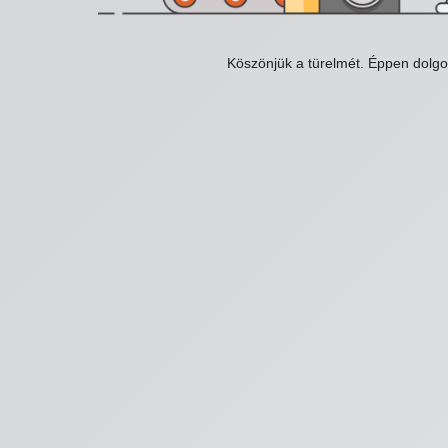
Köszönjük a türelmét. Éppen dolg