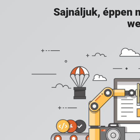
Sajnáljuk, éppen
we