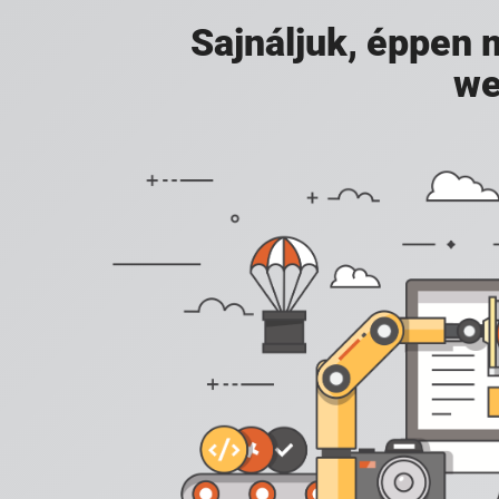
Sajnáljuk, éppen
we