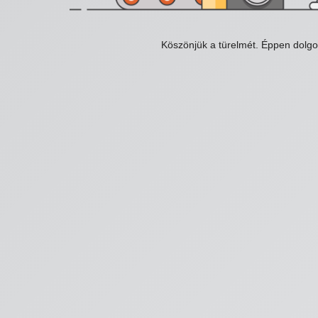
Köszönjük a türelmét. Éppen dolg