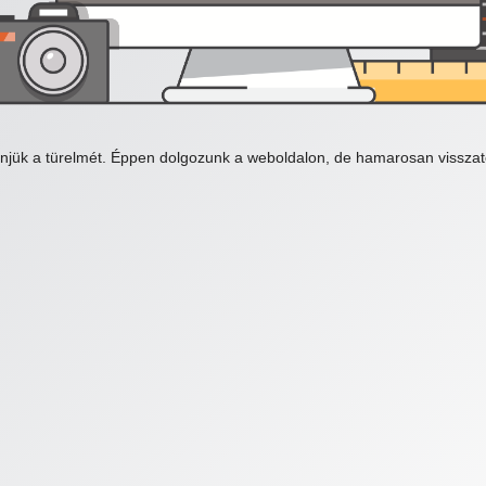
njük a türelmét. Éppen dolgozunk a weboldalon, de hamarosan visszat