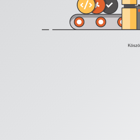
Köszö