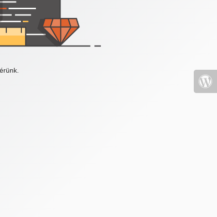
érünk.