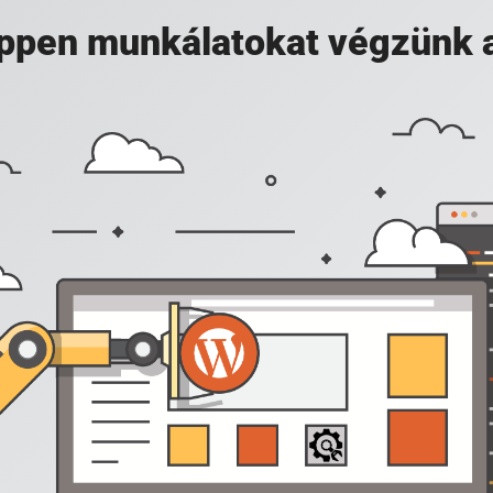
 éppen munkálatokat végzünk 