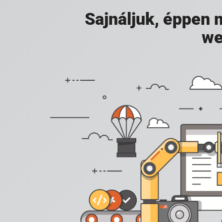
Sajnáljuk, éppen
we