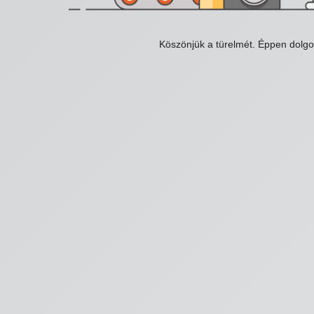
Köszönjük a türelmét. Éppen dolg